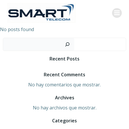
Saltar
al
contenido
No posts found
Buscar
Recent Posts
Recent Comments
No hay comentarios que mostrar.
Archives
No hay archivos que mostrar.
Categories