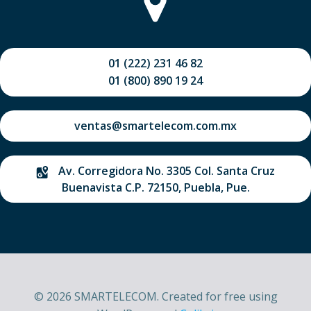
01 (222) 231 46 82
01 (800) 890 19 24
ventas@smartelecom.com.mx
Av. Corregidora No. 3305 Col. Santa Cruz
Buenavista C.P. 72150, Puebla, Pue.
© 2026 SMARTELECOM. Created for free using