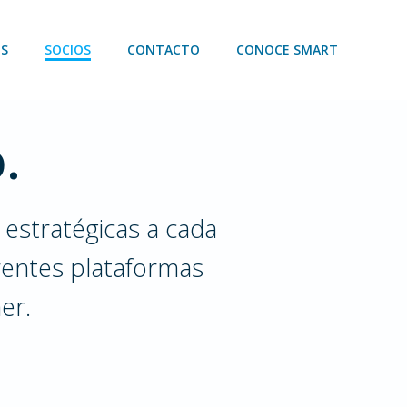
ES
SOCIOS
CONTACTO
CONOCE SMART
.
estratégicas a cada
rentes plataformas
er.