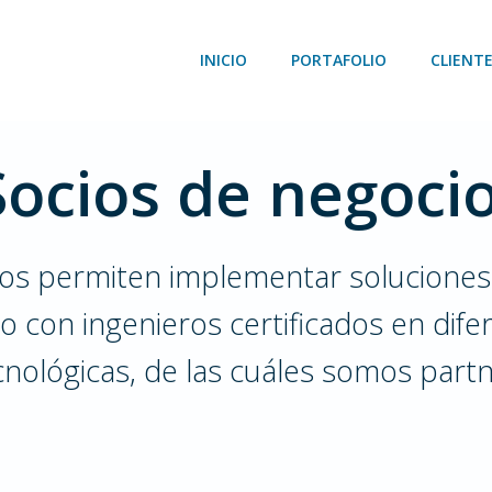
INICIO
PORTAFOLIO
CLIENT
Socios de negocio
nos permiten implementar soluciones 
 con ingenieros certificados en dife
cnológicas, de las cuáles somos partn