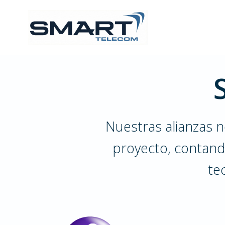
Nuestras alianzas 
proyecto, contando
te